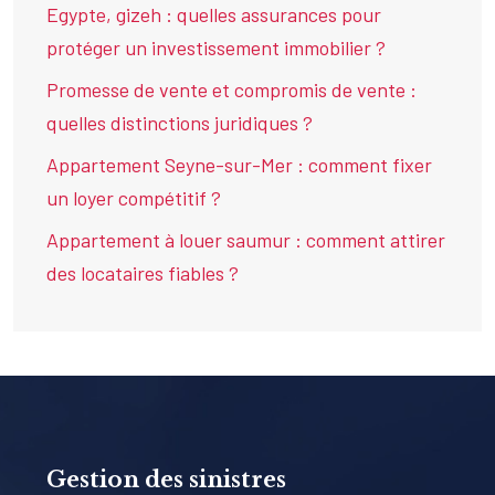
Egypte, gizeh : quelles assurances pour
protéger un investissement immobilier ?
Promesse de vente et compromis de vente :
quelles distinctions juridiques ?
Appartement Seyne-sur-Mer : comment fixer
un loyer compétitif ?
Appartement à louer saumur : comment attirer
des locataires fiables ?
Gestion des sinistres