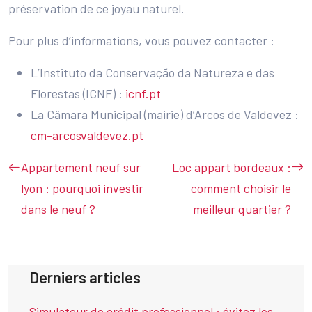
préservation de ce joyau naturel.
Pour plus d’informations, vous pouvez contacter :
L’Instituto da Conservação da Natureza e das
Florestas (ICNF) :
icnf.pt
La Câmara Municipal (mairie) d’Arcos de Valdevez :
cm-arcosvaldevez.pt
Appartement neuf sur
Loc appart bordeaux :
lyon : pourquoi investir
comment choisir le
dans le neuf ?
meilleur quartier ?
Derniers articles
Simulateur de crédit professionnel : évitez les