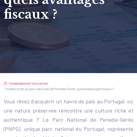
fiscaux ?
/
Investissement immobilier
/ Investir près du parc national de Peneda-Gerês, quels avantages fiscaux ?
Vous rêvez d’acquérir un havre de paix au Portugal, où
une nature préservée rencontre une culture riche et
authentique ? Le Parc National de Peneda-Gerês
(PNPG), unique parc national du Portugal, représente