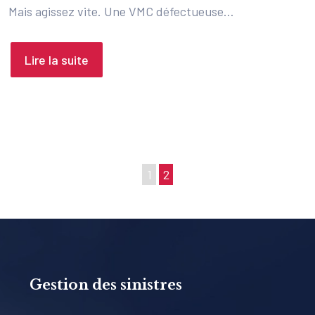
Mais agissez vite. Une VMC défectueuse…
Lire la suite
1
2
Gestion des sinistres