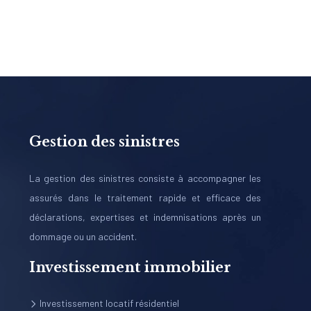
Gestion des sinistres
La gestion des sinistres consiste à accompagner les
assurés dans le traitement rapide et efficace des
déclarations, expertises et indemnisations après un
dommage ou un accident.
Investissement immobilier
Investissement locatif résidentiel